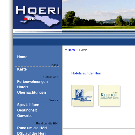
::
Home
:: Hotels
Home
Karte
Karte
Hotels auf der Höri
Unterkünfte
Ferienwohnungen
Hotels
Übernachtungen
Service
Spezialitäten
Gesundheit
Gewerbe
Rund um die Höri
Rund um die Höri
DSL auf der Höri